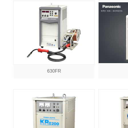
630FR